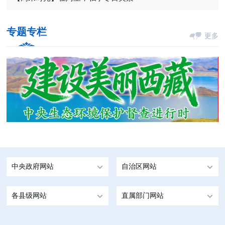
专题专栏
更多
中央政府网站
自治区网站
各县级网站
直属部门网站