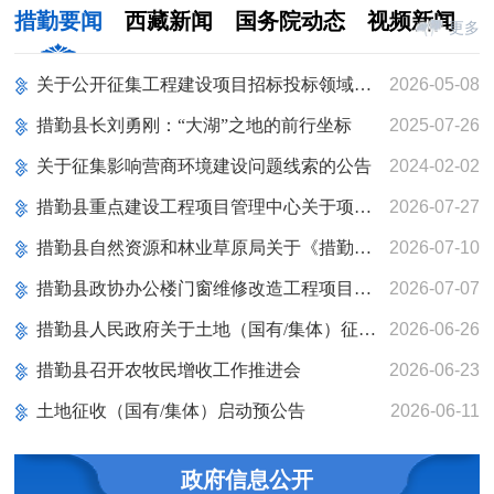
措勤要闻
西藏新闻
国务院动态
视频新闻
更多
关于公开征集工程建设项目招标投标领域违法违规问题线索的公告
2026-05-08
措勤县长刘勇刚：“大湖”之地的前行坐标
2025-07-26
关于征集影响营商环境建设问题线索的公告
2024-02-02
措勤县重点建设工程项目管理中心关于项目相关服务单位发包的通告
2026-07-27
措勤县自然资源和林业草原局关于《措勤县国土空间总体规划动态维护方案（2026年度）》的公示
2026-07-10
措勤县政协办公楼门窗维修改造工程项目二次发包公告
2026-07-07
措勤县人民政府关于土地（国有/集体）征地安置补偿的公告
2026-06-26
措勤县召开农牧民增收工作推进会
2026-06-23
土地征收（国有/集体）启动预公告
2026-06-11
政府信息公开