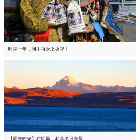
时隔一年，阿里再次上央视！
【周末时光】在阿里，私享冬日美景