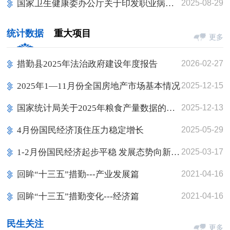
国家卫生健康委办公厅关于印发职业病医院基本标准（二级、三级）的通知
2025-08-29
统计数据
重大项目
更多
措勤县2025年法治政府建设年度报告
2026-02-27
2025年1—11月份全国房地产市场基本情况
2025-12-15
国家统计局关于2025年粮食产量数据的公告
2025-12-13
4月份国民经济顶住压力稳定增长
2025-05-29
1-2月份国民经济起步平稳 发展态势向新向好
2025-03-17
回眸“十三五”措勤---产业发展篇
2021-04-16
回眸“十三五”措勤变化---经济篇
2021-04-16
民生关注
更多