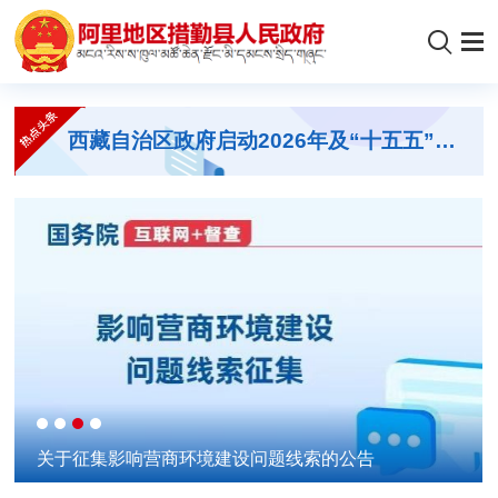
关于公开征集工程建设项目招标投标领域违法违规问题线索的公告
西藏自治区政府启动2026年及“十五五”意见建议征集
措
措勤县开展中国旅游日系列宣传活动
西藏自治区政府启动2026年及“十五五”意见建议征集
关于征集影响营商环境建设问题线索的公告
关于征集影响营商环境建设问题线索的公告
措勤县开展中国旅游日系列宣传活动
西藏自治区政府启动2026年及“十五五”意见建议征集