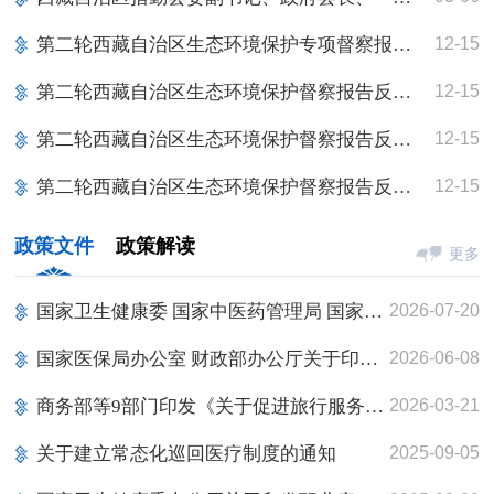
第二轮西藏自治区生态环境保护专项督察报告反馈意见（1-3-2）整改措施验收意见
12-15
第二轮西藏自治区生态环境保护督察报告反馈意见（1-3-4）整改措施销号申请表及整改措施验收意...
12-15
第二轮西藏自治区生态环境保护督察报告反馈意见（1-3-3)整改措施销号申请表及整改措施验收意...
12-15
第二轮西藏自治区生态环境保护督察报告反馈意见（7一3)整改措施销号申请表及整改措施验收意见
12-15
政策文件
政策解读
更多
国家卫生健康委 国家中医药管理局 国家疾病预防控制局关于进一步做好公立医疗卫生机构医用设备集中采购工作的通知
2026-07-20
国家医保局办公室 财政部办公厅关于印发《职工基本医疗保险个人账户跨省共济经办规程（试行）》的通知
2026-06-08
商务部等9部门印发《关于促进旅行服务出口扩大入境消费的政策措施》的通知
2026-03-21
关于建立常态化巡回医疗制度的通知
2025-09-05