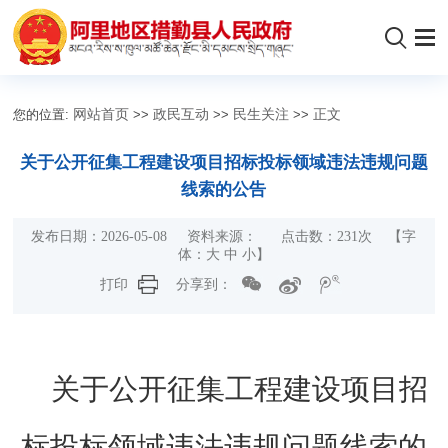
您的位置:
网站首页
>>
政民互动
>>
民生关注
>>
正文
关于公开征集工程建设项目招标投标领域违法违规问题
线索的公告
发布日期：2026-05-08 资料来源： 点击数：
231
次
【字
体：
大
中
小
】
打印
分享到：
关于公开征集工程建设项目招
标投标领域违法违规问题线索的