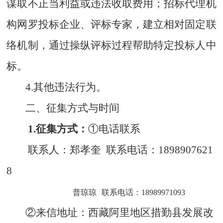
谋取不正当利益或违法收取费用；招标代理机
构网罗投标企业、评标专家，建立相对固定联
络机制，通过操纵评标过程帮助特定投标人中
标。
4.其他违法行为。
二、征集方式与时间
1.征集方式：
①电话联系
联系人：郑孝奎
联系电话：
1898907621
8
普琼琼
联系电话：
18989971093
②来信地址：西藏阿里地区措勤县发展改