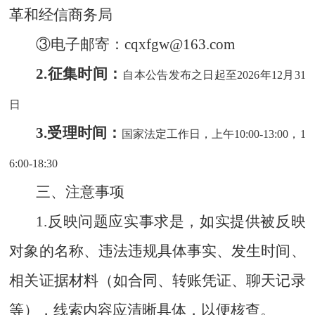
革和经信商务局
③电子邮寄：cqxfgw@163.com
2.征集时间：
自本公告发布之日起至
2026年12月31
日
3.受理时间：
国家法定工作日，上午
10:00-13:00，1
6:00-18:30
三、注意事项
1.反映问题应实事求是，如实提供被反映
对象的名称、违法违规具体事实、发生时间、
相关证据材料（如合同、转账凭证、聊天记录
等），线索内容应清晰具体，以便核查。