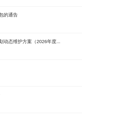
包的通告
态维护方案（2026年度...
告