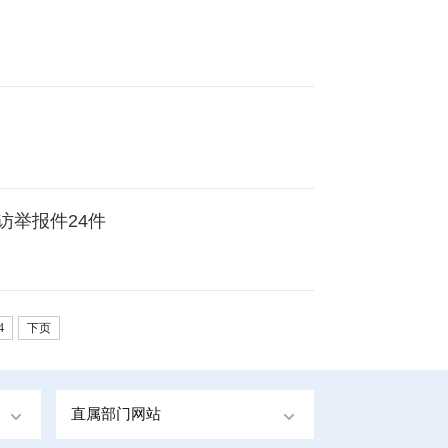
访举报件24件
4
下页
直属部门网站