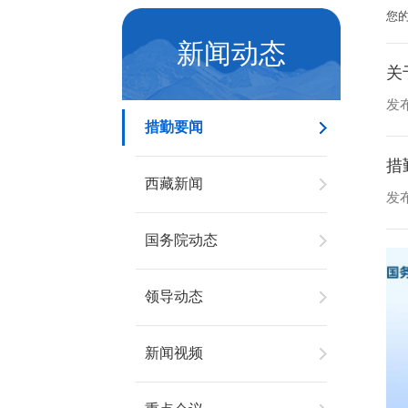
您
新闻动态
关
发布
措勤要闻
措
西藏新闻
发布
国务院动态
领导动态
新闻视频