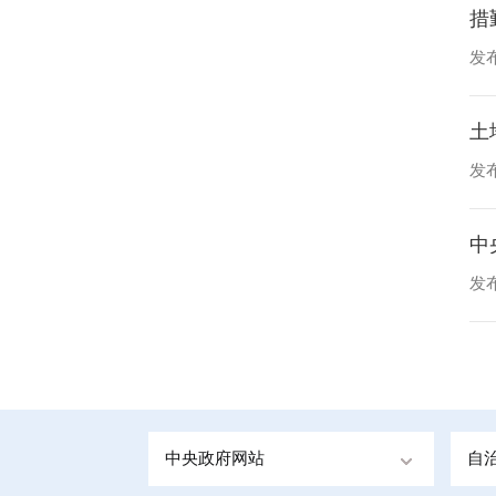
措
发布
土
发布
中
发布
中央政府网站
自