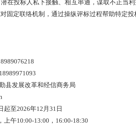
、潜在投标人私下接触、相互串通，谋取不正当利
相对固定联络机制，通过操纵评标过程帮助特定投
18989076218
18989971093
勤县发展改革和经信商务局
m
日起至
2026年12月31日
，上午
10:00-13:00，16:00-18:30