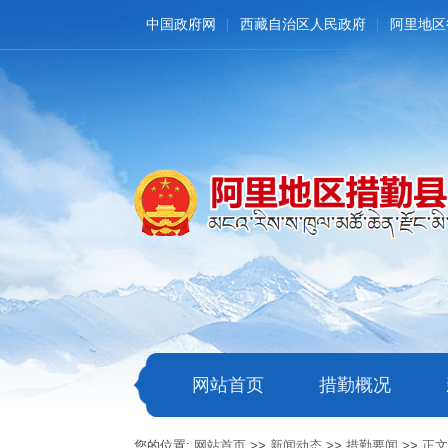
中国政府网
西藏自治区人民政府
阿里地区
网站首页
措勤概况
您的位置:
网站首页
>>
新闻动态
>>
措勤要闻
>>
正