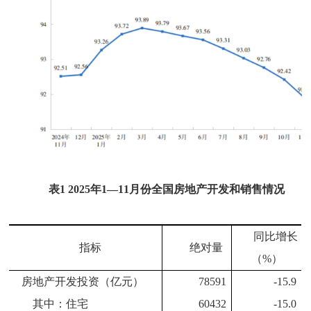
表
1 2025
年
1
—
11
月份全国房地产开发和销售情况
同比增长
指标
绝对量
（
%
）
房地产开发投资（亿元）
78591
-15.9
其中：住宅
60432
-15.0