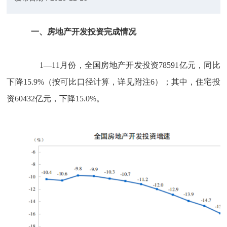
一、房地产开发投资完成情况
1
—
11
月份，全国房地产开发投资
78591
亿元，同比
下降
15.9%
（按可比口径计算，详见附注
6
）；其中，住宅投
资
60432
亿元，下降
15.0%
。