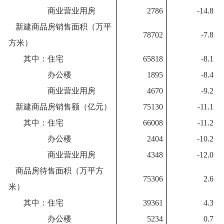
商业营业用房
2786
-14.8
新建商品房销售面积（万平
78702
-7.8
方米）
其中：住宅
65818
-8.1
办公楼
1895
-8.4
商业营业用房
4670
-9.2
新建商品房销售额（亿元）
75130
-11.1
其中：住宅
66008
-11.2
办公楼
2404
-10.2
商业营业用房
4348
-12.0
商品房待售面积（万平方
75306
2.6
米）
其中：住宅
39361
4.3
办公楼
5234
0.7