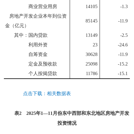
商业营业用房
14105
-1.3
房地产开发企业本年到位资
85145
-11.9
金（亿元）
其中：国内贷款
13149
-2.5
利用外资
23
-24.6
自筹资金
30628
-11.9
定金及预收款
25098
-15.2
个人按揭贷款
11786
-15.1
点击下载：
相关数据表
表
2
2025
年
1
—
11
月份东中西部和东北地区房地产开发
投资情况