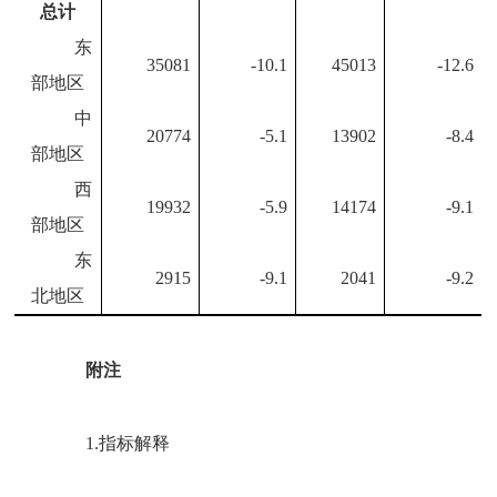
总计
东
35081
-10.1
45013
-12.6
部地区
中
20774
-5.1
13902
-8.4
部地区
西
19932
-5.9
14174
-9.1
部地区
东
2915
-9.1
2041
-9.2
北地区
附注
1.
指标解释