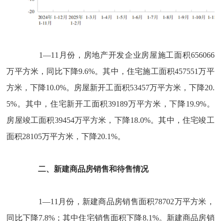
1
—
11
月份，房地产开发企业房屋施工面积
656066
万平方米，同比下降
9.6%
。其中，住宅施工面积
457551
万平
方米，下降
10.0%
。房屋新开工面积
53457
万平方米，下降
20.
5%
。其中，住宅新开工面积
39189
万平方米，下降
19.9%
。
房屋竣工面积
39454
万平方米，下降
18.0%
。其中，住宅竣工
面积
28105
万平方米，下降
20.1%
。
二、新建商品房销售和待售情况
1
—
11
月份，新建商品房销售面积
78702
万平方米，
同比下降
7.8%
；其中住宅销售面积下降
8.1%
。新建商品房销