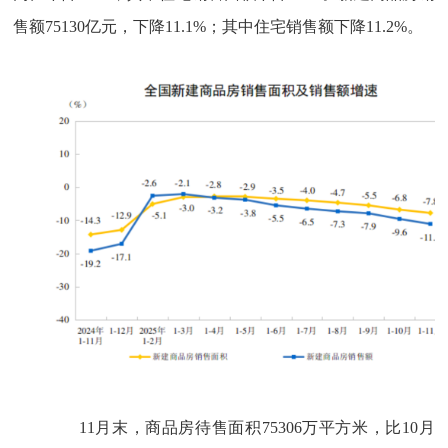
售额
75130
亿元，下降
11.1%
；其中住宅销售额下降
11.2%
。
11
月末，商品房待售面积
75306
万平方米，比
10
月