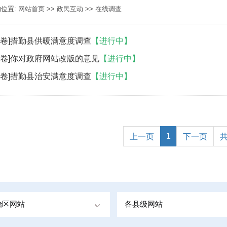
的位置:
网站首页
>>
政民互动
>>
在线调查
问卷]措勤县供暖满意度调查
【进行中】
问卷]你对政府网站改版的意见
【进行中】
问卷]措勤县治安满意度调查
【进行中】
1
上一页
下一页
治区网站
各县级网站