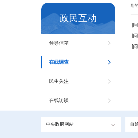
您
政民互动
[
[
领导信箱
[
在线调查
民生关注
在线访谈
中央政府网站
自