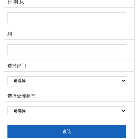
日 期 从
到
选择部门
选择处理状态