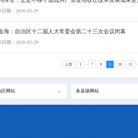
日期：2026-05-29
金海：自治区十二届人大常委会第二十三次会议闭幕
日期：2026-05-29
...
.
上页
1
7
8
9
10
11
治区网站
各县级网站