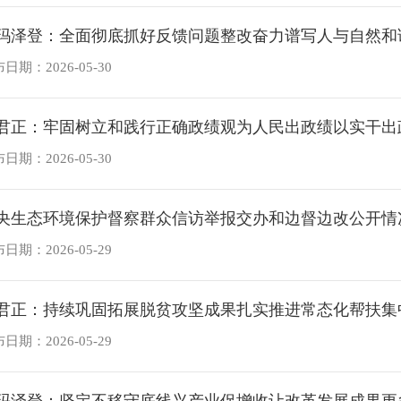
玛泽登：全面彻底抓好反馈问题整改奋力谱写人与自然和谐
日期：2026-05-30
君正：牢固树立和践行正确政绩观为人民出政绩以实干出政
日期：2026-05-30
央生态环境保护督察群众信访举报交办和边督边改公开情
日期：2026-05-29
君正：持续巩固拓展脱贫攻坚成果扎实推进常态化帮扶集中
日期：2026-05-29
玛泽登：坚定不移守底线兴产业促增收让改革发展成果更多