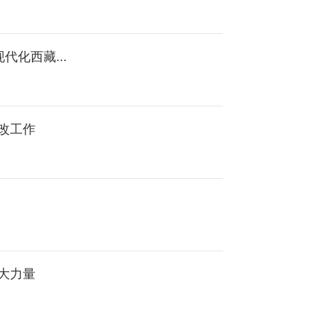
代化西藏...
改工作
大力量