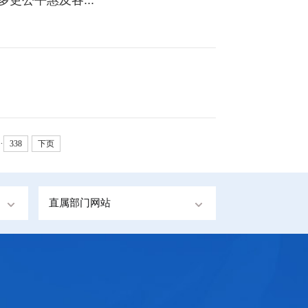
..
338
下页
直属部门网站