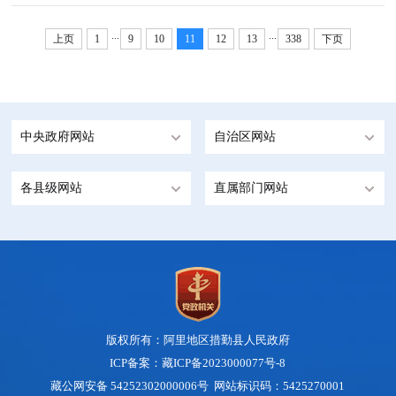
...
...
上页
1
9
10
11
12
13
338
下页
中央政府网站
自治区网站
各县级网站
直属部门网站
版权所有：阿里地区措勤县人民政府
ICP备案：藏ICP备2023000077号-8
藏公网安备 54252302000006号
网站标识码：5425270001