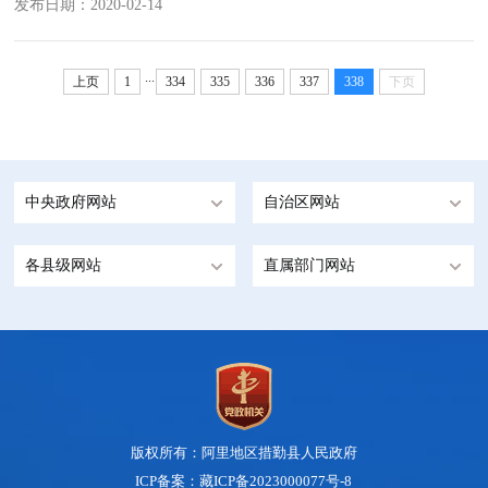
发布日期：2020-02-14
...
上页
1
334
335
336
337
338
下页
中央政府网站
自治区网站
各县级网站
直属部门网站
版权所有：阿里地区措勤县人民政府
ICP备案：藏ICP备2023000077号-8