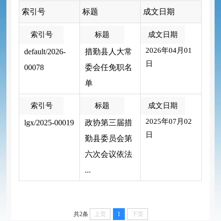
索引号
标题
成文日期
2026年04月01
default/2026-
措勤县人大常
日
00078
委会任免职名
单
2025年07月02
lgx/2025-00019
政协第三届措
日
勤县委员会第
六次会议依法
...
共2条
上页
1
下页