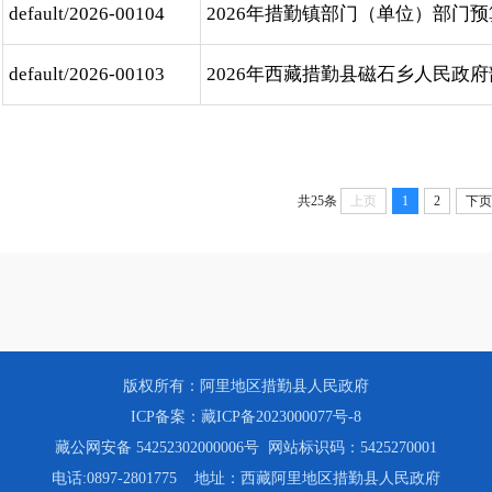
default/2026-00104
2026年措勤镇部门（单位）部门预
default/2026-00103
2026年西藏措勤县磁石乡人民政府部门
共25条
上页
1
2
下页
版权所有：阿里地区措勤县人民政府
ICP备案：藏ICP备2023000077号-8
藏公网安备 54252302000006号
网站标识码：5425270001
电话:0897-2801775 地址：西藏阿里地区措勤县人民政府