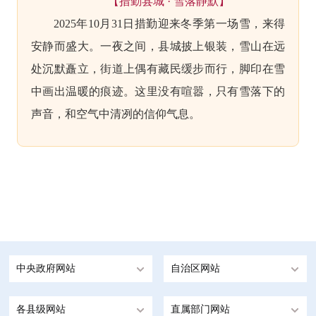
【措勤县城 · 雪落静默】
2025年10月31日措勤迎来冬季第一场雪，来得
安静而盛大。一夜之间，县城披上银装，雪山在远
处沉默矗立，街道上偶有藏民缓步而行，脚印在雪
中画出温暖的痕迹。这里没有喧嚣，只有雪落下的
声音，和空气中清冽的信仰气息。
中央政府网站
自治区网站
各县级网站
直属部门网站