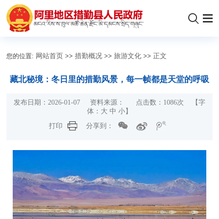
您的位置:
网站首页
>>
措勤概况
>>
旅游文化
>>
正文
藏北秘境：冬日里的措勤风景，每一帧都是天堂的呼吸
发布日期：2026-01-07 资料来源： 点击数：
1086
次
【字
体：
大
中
小
】
打印
分享到：