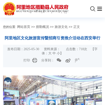
您的位置:
网站首页
>>
措勤概况
>>
旅游文化
>>
正文
阿里地区文化旅游宣传暨招商引资推介活动在西安举行
发布日期：2025-05-30 资料来源： 点击数：
718
次
【字
体：
大
中
小
】
打印
分享到：