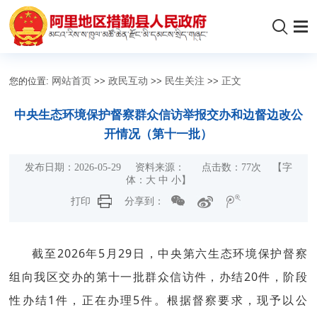
您的位置:
网站首页
>>
政民互动
>>
民生关注
>>
正文
中央生态环境保护督察群众信访举报交办和边督边改公
开情况（第十一批）
发布日期：2026-05-29 资料来源： 点击数：
77
次
【字
体：
大
中
小
】
打印
分享到：
截至2026年5月29日，中央第六生态环境保护督察
组向我区交办的第十一批群众信访件，办结20件，阶段
性办结1件，正在办理5件。根据督察要求，现予以公