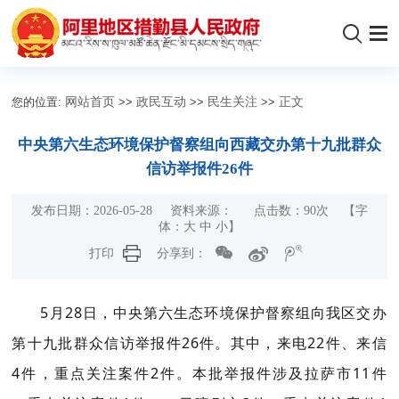
您的位置:
网站首页
>>
政民互动
>>
民生关注
>>
正文
中央第六生态环境保护督察组向西藏交办第十九批群众
信访举报件26件
发布日期：2026-05-28 资料来源： 点击数：
90
次
【字
体：
大
中
小
】
打印
分享到：
5月28日，中央第六生态环境保护督察组向我区交办
第十九批群众信访举报件26件。其中，来电22件、来信
4件，重点关注案件2件。本批举报件涉及拉萨市11件