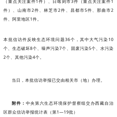
（重点关注案件1件）、日喀则市3件（重点关注案件1
件）、山南市2件、林芝市2件、昌都市5件、那曲市2
件、阿里地区1件。
本批信访件反映生态环境问题36个，其中大气污染10
个、生态破坏8个、噪声污染7个、固废污染5个、水污染
2个、其他污染4个。
当日，本批信访举报已交由相关
市
（地）办理。
附件：
中央第六生态环境保护督察组交办西藏自治
区群众信访举报统计表（第1—19批）