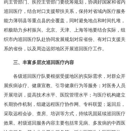
药主管部门、疾控主管部门要统筹规划，协调好国家和省内
巡回医疗，结合对口支援帮扶关系，保持对省域内医疗服务
能力薄弱县等重点县的全覆盖，同时避免地点和时间扎堆，
积极助力乡村振兴。北京、天津、上海等地要结合实际，组
织市内巡回医疗队赴协同发展规划对应省份、有对口支援关
系的省份，以及周边远郊地区开展巡回医疗工作。
三、丰富多层次巡回医疗内容
各级巡回医疗队要根据受援地区的实际需求，对群众开
展疾病诊疗、健康宣教、引导健康行为等服务；对医务人员
开展培训，提高技术水平、医院管理水平；与医疗机构建立
长期协作机制，组建远程医疗协作网、专科联盟；返回后，
采取远程会诊、查房、培训等方式，持续巩固延续巡回医疗
效果。村级巡回服务内容主要包括常见病、多发病的中西医