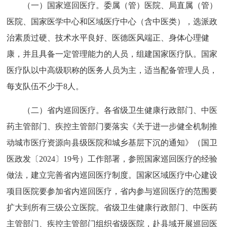
（一）国家巡回医疗。委属（管）医院、局直属（管）
医院、国家医学中心和区域医疗中心（含中医类），选派政
治素质过硬、技术水平良好、医德医风端正、身体心理健
康，并且具备一定管理能力的人员，组建国家医疗队。国家
医疗队以中高级职称的医务人员为主，适当配备管理人员，
每支队伍不少于8人。
（二）省内巡回医疗。各省级卫生健康行政部门、中医
药主管部门、疾控主管部门要落实《关于进一步健全机制推
动城市医疗资源向县级医院和城乡基层下沉的通知》（国卫
医政发〔2024〕19号）工作部署，参照国家巡回医疗的经验
做法，建立完善省内巡回医疗制度。国家区域医疗中心建设
项目医院要参加省内巡回医疗，省内参与巡回医疗的范围要
扩大到所有三级公立医院。省级卫生健康行政部门、中医药
主管部门、疾控主管部门组织省级医院，赴县域开展巡回医