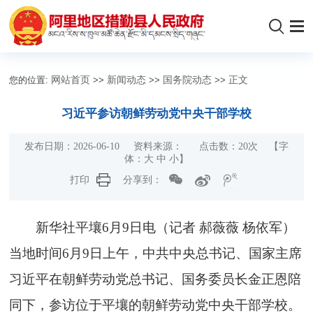
您的位置:
网站首页
>>
新闻动态
>>
国务院动态
>>
正文
习近平参访朝鲜劳动党中央干部学校
发布日期：2026-06-10 资料来源： 点击数：
20
次
【字
体：
大
中
小
】
打印
分享到：
新华社平壤6月9日电（记者 郝薇薇 杨依军）
当地时间6月9日上午，中共中央总书记、国家主席
习近平在朝鲜劳动党总书记、国务委员长金正恩陪
同下，参访位于平壤的朝鲜劳动党中央干部学校。