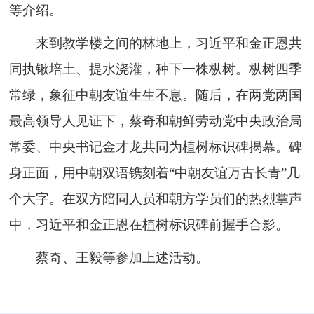
等介绍。
来到教学楼之间的林地上，习近平和金正恩共
同执锹培土、提水浇灌，种下一株枞树。枞树四季
常绿，象征中朝友谊生生不息。随后，在两党两国
最高领导人见证下，蔡奇和朝鲜劳动党中央政治局
常委、中央书记金才龙共同为植树标识碑揭幕。碑
身正面，用中朝双语镌刻着“中朝友谊万古长青”几
个大字。在双方陪同人员和朝方学员们的热烈掌声
中，习近平和金正恩在植树标识碑前握手合影。
蔡奇、王毅等参加上述活动。