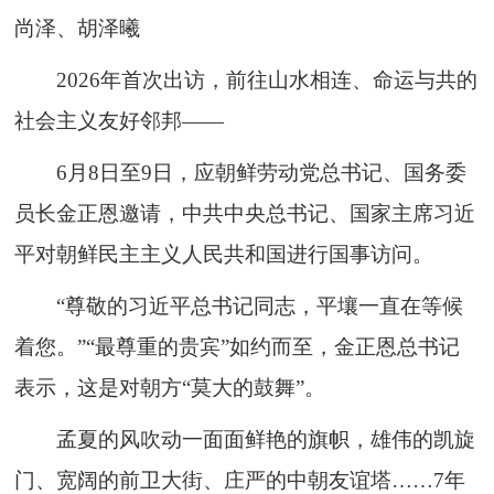
尚泽、胡泽曦
2026年首次出访，前往山水相连、命运与共的
社会主义友好邻邦——
6月8日至9日，应朝鲜劳动党总书记、国务委
员长金正恩邀请，中共中央总书记、国家主席习近
平对朝鲜民主主义人民共和国进行国事访问。
“尊敬的习近平总书记同志，平壤一直在等候
着您。”“最尊重的贵宾”如约而至，金正恩总书记
表示，这是对朝方“莫大的鼓舞”。
孟夏的风吹动一面面鲜艳的旗帜，雄伟的凯旋
门、宽阔的前卫大街、庄严的中朝友谊塔……7年