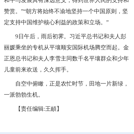
和平与发展具有深远意义，得到世界人民的支持和
赞赏。”“朝方将始终不渝地坚持一个中国原则，坚
定支持中国维护核心利益的政策和立场。”
9日午后，雨后初霁。习近平总书记和夫人彭
丽媛乘坐的专机从平壤顺安国际机场腾空而起。金
正恩总书记和夫人李雪主同数千名平壤群众和少年
儿童前来欢送，久久挥手。
自空中俯瞰，正是农忙时节，田地一片新绿，
一派勃勃生机。
【责任编辑:王頔】