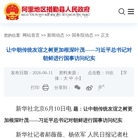
您的位置:
网站首页
>>
新闻动态
>>
国务院动态
>>
正文
让中朝传统友谊之树更加根深叶茂——习近平总书记对
朝鲜进行国事访问纪实
发布日期：2026-06-11 资料来源： 点击数：
19
次
【字
体：
大
中
小
】
打印
分享到：
新华社北京6月10日电
题：让中朝传统友谊之树更
加根深叶茂——习近平总书记对朝鲜进行国事访问纪实
新华社记者郝薇薇、杨依军 人民日报记者杜