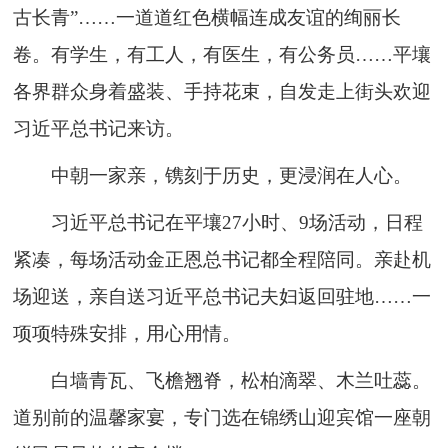
古长青”……一道道红色横幅连成友谊的绚丽长
卷。有学生，有工人，有医生，有公务员……平壤
各界群众身着盛装、手持花束，自发走上街头欢迎
习近平总书记来访。
中朝一家亲，镌刻于历史，更浸润在人心。
习近平总书记在平壤27小时、9场活动，日程
紧凑，每场活动金正恩总书记都全程陪同。亲赴机
场迎送，亲自送习近平总书记夫妇返回驻地……一
项项特殊安排，用心用情。
白墙青瓦、飞檐翘脊，松柏滴翠、木兰吐蕊。
道别前的温馨家宴，专门选在锦绣山迎宾馆一座朝