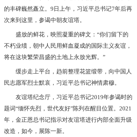
的丰碑巍然矗立。9日上午，习近平总书记7年后再
次来到这里，参谒中朝友谊塔。
盛放的鲜花，映照凝重的碑文：“你们留下的
不朽业绩，朝中人民用鲜血凝成的国际主义友谊，
将在这块繁荣昌盛的土地上永放光辉。”
缓步走上平台，趋前整理花篮缎带，向中国人
民志愿军烈士默哀，习近平总书记神情肃穆。
友谊塔纪念厅，习近平总书记2019年参谒时的
题词“缅怀先烈，世代友好”陈列在醒目位置。2021
年，金正恩总书记指示对友谊塔进行内部全面升级
改造，如今，展陈一新。