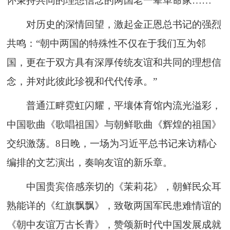
怀秉持共同的理想信念的两国老一辈革命家……
对历史的深情回望，激起金正恩总书记的强烈
共鸣：“朝中两国的特殊性不仅在于我们互为邻
国，更在于双方具有深厚传统友谊和共同的理想信
念，并对此彼此珍视和代代传承。”
普通江畔霓虹闪耀，平壤体育馆内流光溢彩，
中国歌曲《歌唱祖国》与朝鲜歌曲《辉煌的祖国》
交织激荡。8日晚，一场为习近平总书记来访精心
编排的文艺演出，奏响友谊的新乐章。
中国贵宾倍感亲切的《茉莉花》，朝鲜民众耳
熟能详的《红旗飘飘》，致敬两国军民患难情谊的
《朝中友谊万古长青》，赞颂新时代中国发展成就