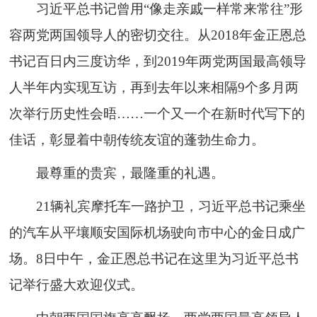
习近平总书记曾用“像走亲戚一样常来常往”形
容两党两国领导人的密切交往。从2018年金正恩总
书记百日内三度访华，到2019年两党两国最高领导
人半年内实现互访，再到去年以来相隔9个多月两
次举行历史性会晤……一个又一个在新时代写下的
佳话，彰显着中朝传统友谊的蓬勃生命力。
最尊重的贵宾，最隆重的礼遇。
21辆礼宾摩托车一路护卫，习近平总书记乘坐
的汽车从平壤顺安国际机场驶向市中心的金日成广
场。8日中午，金正恩总书记在这里为习近平总书
记举行盛大欢迎仪式。