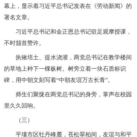
幕上，显示着习近平总书记发表在《劳动新闻》的
署名文章。
习近平总书记和金正恩总书记驻足观摩授课，
不时颔首赞许。
执锹培土、提水浇灌，两党总书记在教学楼间
的草地上种下一棵枞树。树旁立着一块石质标识
碑，用中朝文刻写着“中朝友谊万古长青”。
师生们聚拢在两党总书记的身旁，掌声在校园
里久久回响。
（三）
平壤市区牡丹峰麓，苍松翠柏间，友谊与和平