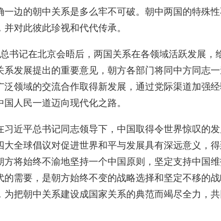
确一边的朝中关系是多么牢不可破。朝中两国的特殊性
，并对此彼此珍视和代代传承。
平总书记在北京会晤后，两国关系在各领域活跃发展，
关系发展提出的重要意见，朝方各部门将同中方同志一
广泛领域的交流合作取得新发展，通过党际渠道加强经
中国人民一道迈向现代化之路。
在习近平总书记同志领导下，中国取得令世界惊叹的发
四大全球倡议对促进世界和平与发展具有深远意义，得
朝方将始终不渝地坚持一个中国原则，坚定支持中国维
代的需要，是朝方始终不变的战略选择和坚定不移的战
，为把朝中关系建设成国家关系的典范而竭尽全力，共