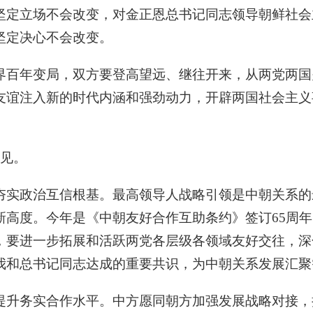
坚定立场不会改变，对金正恩总书记同志领导朝鲜社会
坚定决心不会改变。
界百年变局，双方要登高望远、继往开来，从两党两国
友谊注入新的时代内涵和强劲动力，开辟两国社会主义
意见。
夯实政治互信根基。最高领导人战略引领是中朝关系的
新高度。今年是《中朝友好合作互助条约》签订65周
，要进一步拓展和活跃两党各层级各领域友好交往，深
我和总书记同志达成的重要共识，为中朝关系发展汇聚
提升务实合作水平。中方愿同朝方加强发展战略对接，