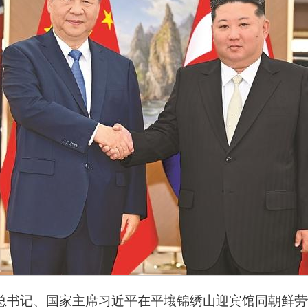
央总书记、国家主席习近平在平壤锦绣山迎宾馆同朝鲜