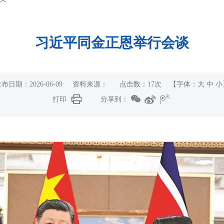
习近平同金正恩举行会谈
发布日期：2026-06-09 资料来源： 点击数：
17
次
【字体：
大
中
小
打印
分享到：