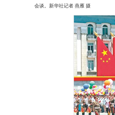
会谈。新华社记者 燕雁 摄