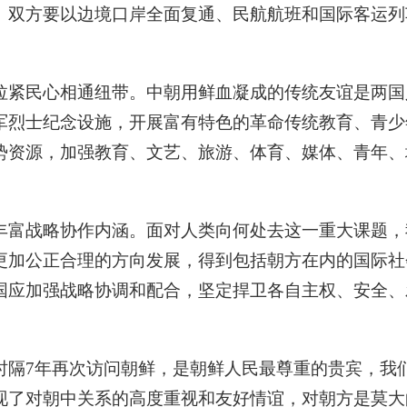
。双方要以边境口岸全面复通、民航航班和国际客运列
拉紧民心相通纽带。中朝用鲜血凝成的传统友谊是两国
军烈士纪念设施，开展富有特色的革命传统教育、青少
势资源，加强教育、文艺、旅游、体育、媒体、青年、
丰富战略协作内涵。面对人类向何处去这一重大课题，
更加公正合理的方向发展，得到包括朝方在内的国际社
国应加强战略协调和配合，坚定捍卫各自主权、安全、
时隔7年再次访问朝鲜，是朝鲜人民最尊重的贵宾，我
现了对朝中关系的高度重视和友好情谊，对朝方是莫大