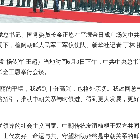
动党总书记、国务委员长金正恩在平壤金日成广场为中
下，检阅朝鲜人民军三军仪仗队。新华社记者 丁林 
忠发 杨依军 王超）当地时间6月8日下午，中共中央总
长金正恩举行会谈。
美丽的平壤，我感到十分高兴，也格外亲切。我愿同总
略指引，推动中朝关系与时俱进、得到更大发展，更好
。
党领导的社会主义国家。中朝传统友谊植根于双方共同
，世代友好、命运与共、守望相助始终是中朝关系的鲜