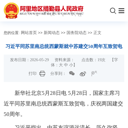
您的位置:
网站首页
>>
新闻动态
>>
国务院动态
>>
正文
习近平同苏里南总统西蒙斯就中苏建交50周年互致贺电
发布日期：2026-05-29 资料来源： 点击数：
19
次
【字
体：
大
中
小
】
打印
分享到：
新华社北京5月28日电 5月28日，国家主席习
近平同苏里南总统西蒙斯互致贺电，庆祝两国建交
50周年。
习近平指出，中苏友谊源远流长、历久弥坚。