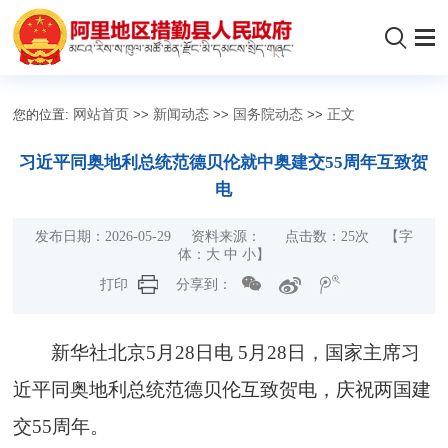
您的位置:
网站首页
>>
新闻动态
>>
国务院动态
>>
正文
习近平同奥地利总统范德贝伦就中奥建交55周年互致贺
电
发布日期：2026-05-29 资料来源： 点击数：
25
次
【字
体：
大
中
小
】
打印
分享到：
新华社北京5月28日电 5月28日，国家主席习
近平同奥地利总统范德贝伦互致贺电，庆祝两国建
交55周年。