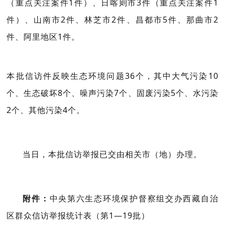
（重点关注案件1件）、日喀则市3件（重点关注案件1
件）、山南市2件、林芝市2件、昌都市5件、那曲市2
件、阿里地区1件。
本批信访件反映生态环境问题36个，其中大气污染10
个、生态破坏8个、噪声污染7个、固废污染5个、水污染
2个、其他污染4个。
当日，本批信访举报已交由相关
市
（地）办理。
附件：
中央第六生态环境保护督察组交办西藏自治
区群众信访举报统计表（第1—19批）