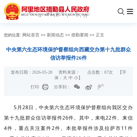
您的位置:
网站首页
>>
新闻动态
>>
措勤要闻
>>
正文
中央第六生态环境保护督察组向西藏交办第十九批群众
信访举报件26件
发布日期：2026-05-28 资料来源： 点击数：
87
次
【字
体：
大
中
小
】
打印
分享到：
5月28日，中央第六生态环境保护督察组向我区交办
第十九批群众信访举报件26件。其中，来电22件、来信
4件，重点关注案件2件。本批举报件涉及拉萨市11件