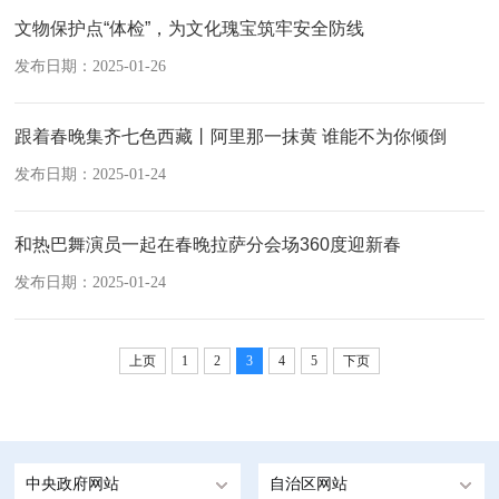
文物保护点“体检”，为文化瑰宝筑牢安全防线
发布日期：2025-01-26
跟着春晚集齐七色西藏丨阿里那一抹黄 谁能不为你倾倒
发布日期：2025-01-24
和热巴舞演员一起在春晚拉萨分会场360度迎新春
发布日期：2025-01-24
上页
1
2
3
4
5
下页
中央政府网站
自治区网站