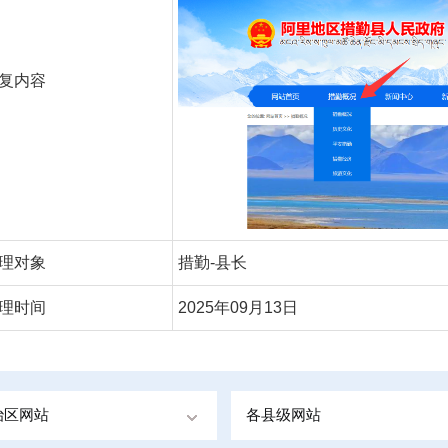
复内容
理对象
措勤-县长
理时间
2025年09月13日
治区网站
各县级网站