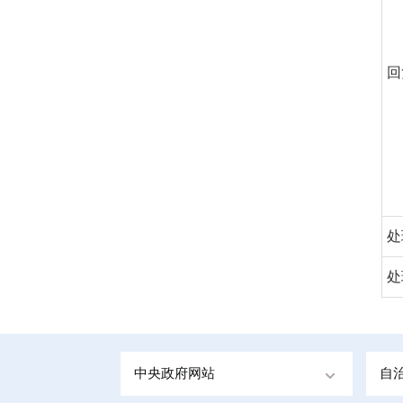
回
处
处
中央政府网站
自