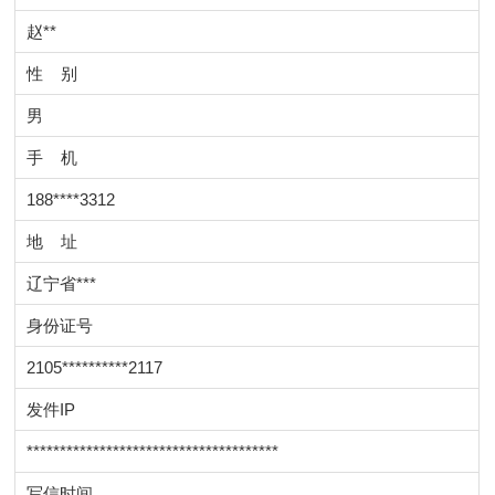
赵**
性 别
男
手 机
188****3312
地 址
辽宁省***
身份证号
2105**********2117
发件IP
**************************************
写信时间