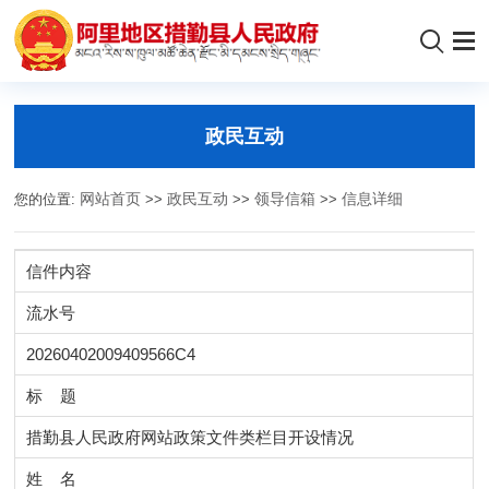
政民互动
您的位置:
网站首页
>>
政民互动
>>
领导信箱
>>
信息详细
信件内容
流水号
20260402009409566C4
标 题
措勤县人民政府网站政策文件类栏目开设情况
姓 名